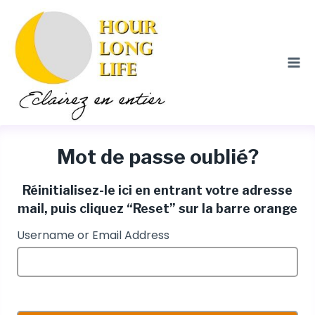
Skip
to
content
Mot de passe oublié?
Réinitialisez-le ici en entrant votre adresse
mail, puis cliquez “Reset” sur la barre orange
Username or Email Address